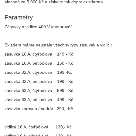
alespoň za 5 000 Kč a získejte tak dopravu zdarma.
Parametry
Zásuvky a vidlice 400 V /motorové/
Skladem máme neustále všechny typy zásuvek a vidlic :
zásuvka 16 A, čtyřpólová 149,- Kč
zásuvka 16 A, pětipólová 150,- Kč
zásuvka 32 A, čtyřpólová 199,-Kč
zásuvka 32 A, pětipólová 199,- Kč
zásuvka 63 A, čtyřpólová 599,- Kč
zásuvka 63 A, pětipólová 499,- Kč
zásuvka karavan /modrá/ 290,- Kč
vidlice 16 A, čtyřpólová 130,- Kč
vidlice 16 A, pětipólová 130,- Kč