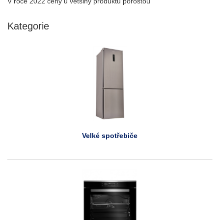
V roce 2022 ceny u většiny produktů porostou
Kategorie
Velké spotřebiče