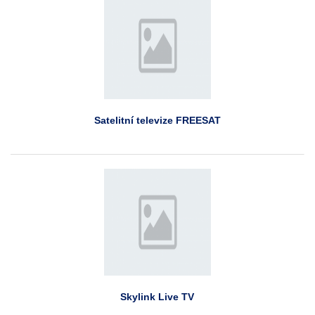
Satelitní televize FREESAT
Skylink Live TV