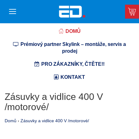
DOMŮ
Prémiový partner Skylink – montáže, servis a
prodej
PRO ZÁKAZNÍKY, ČTĚTE!!
KONTAKT
Zásuvky a vidlice 400 V
/motorové/
Domů
›
Zásuvky a vidlice 400 V /motorové/