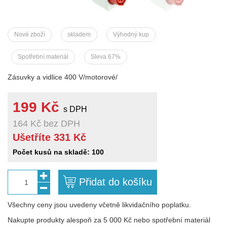
Nové zboží
skladem
Výhodný kup
Spotřební materiál
Sleva 67%
Zásuvky a vidlice 400 V/motorové/
199 Kč
s DPH
164 Kč
bez DPH
Ušetříte 331 Kč
Počet kusů na skladě: 100
Přidat do košíku
1
Všechny ceny jsou uvedeny včetně likvidačního poplatku.
Nakupte produkty alespoň za 5 000 Kč nebo spotřební materiál