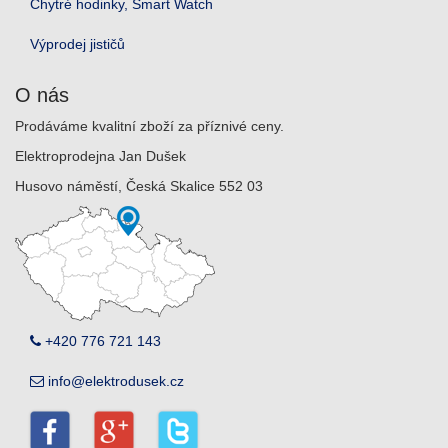
Chytré hodinky, Smart Watch
Výprodej jističů
O nás
Prodáváme kvalitní zboží za příznivé ceny.
Elektroprodejna Jan Dušek
Husovo náměstí, Česká Skalice 552 03
+420 776 721 143
info@elektrodusek.cz