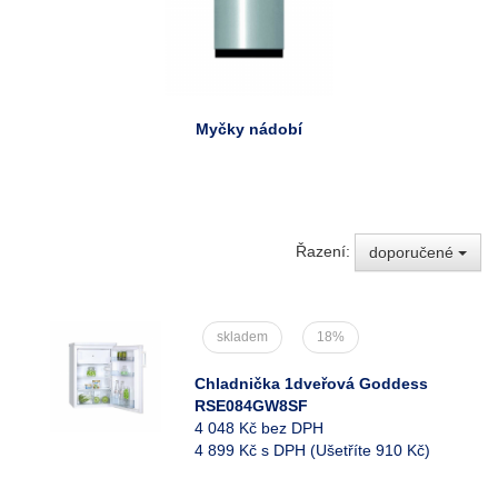
Myčky nádobí
Řazení:
doporučené
skladem
18%
Chladnička 1dveřová Goddess
RSE084GW8SF
4 048 Kč bez DPH
4 899 Kč s DPH
(Ušetříte 910 Kč)