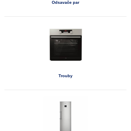
Odsavače par
Trouby