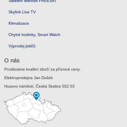
Satelitní televize FREESAT
Skylink Live TV
Klimatizace
Chytré hodinky, Smart Watch
Výprodej jističů
O nás
Prodáváme kvalitní zboží za příznivé ceny.
Elektroprodejna Jan Dušek
Husovo náměstí, Česká Skalice 552 03