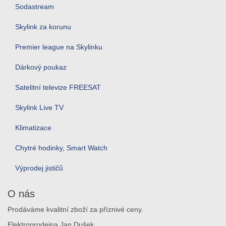
Sodastream
Skylink za korunu
Premier league na Skylinku
Dárkový poukaz
Satelitní televize FREESAT
Skylink Live TV
Klimatizace
Chytré hodinky, Smart Watch
Výprodej jističů
O nás
Prodáváme kvalitní zboží za příznivé ceny.
Elektroprodejna Jan Dušek