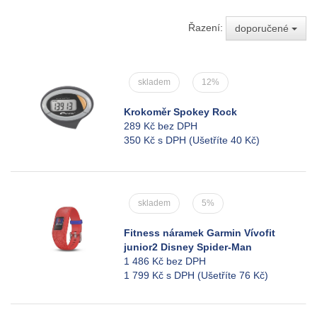
Řazení:
doporučené
skladem
12%
Krokoměr Spokey Rock
289 Kč bez DPH
350 Kč s DPH
(Ušetříte 40 Kč)
skladem
5%
Fitness náramek Garmin Vívofit
junior2 Disney Spider-Man
1 486 Kč bez DPH
1 799 Kč s DPH
(Ušetříte 76 Kč)