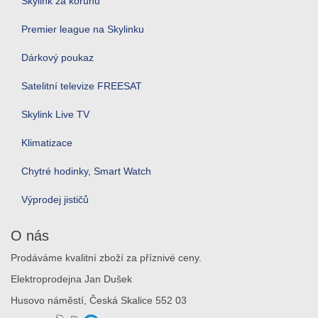
Skylink za korunu
Premier league na Skylinku
Dárkový poukaz
Satelitní televize FREESAT
Skylink Live TV
Klimatizace
Chytré hodinky, Smart Watch
Výprodej jističů
O nás
Prodáváme kvalitní zboží za příznivé ceny.
Elektroprodejna Jan Dušek
Husovo náměstí, Česká Skalice 552 03