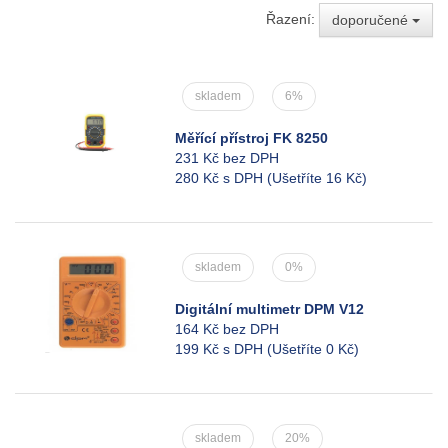
Řazení:
doporučené
skladem
6%
Měřící přístroj FK 8250
231 Kč bez DPH
280 Kč s DPH
(Ušetříte 16 Kč)
skladem
0%
Digitální multimetr DPM V12
164 Kč bez DPH
199 Kč s DPH
(Ušetříte 0 Kč)
skladem
20%