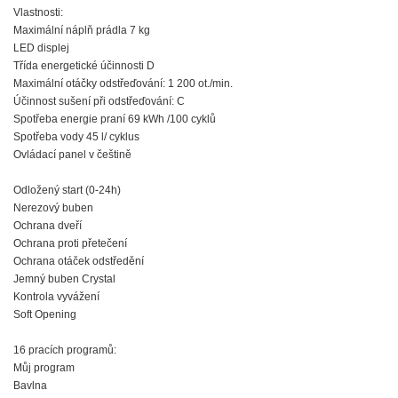
Vlastnosti:
Maximální náplň prádla 7 kg
LED displej
Třída energetické účinnosti D
Maximální otáčky odstřeďování: 1 200 ot./min.
Účinnost sušení při odstřeďování: C
Spotřeba energie praní 69 kWh /100 cyklů
Spotřeba vody 45 l/ cyklus
Ovládací panel v češtině
Odložený start (0-24h)
Nerezový buben
Ochrana dveří
Ochrana proti přetečení
Ochrana otáček odstředění
Jemný buben Crystal
Kontrola vyvážení
Soft Opening
16 pracích programů:
Můj program
Bavlna