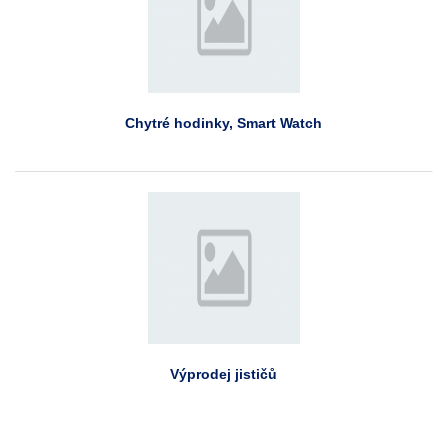
Chytré hodinky, Smart Watch
Výprodej jističů