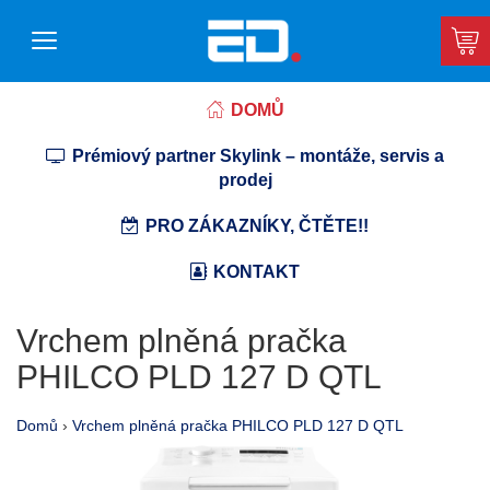
DOMŮ
Prémiový partner Skylink – montáže, servis a
prodej
PRO ZÁKAZNÍKY, ČTĚTE!!
KONTAKT
Vrchem plněná pračka
PHILCO PLD 127 D QTL
Domů
›
Vrchem plněná pračka PHILCO PLD 127 D QTL