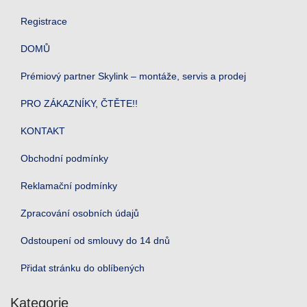
Registrace
DOMŮ
Prémiový partner Skylink – montáže, servis a prodej
PRO ZÁKAZNÍKY, ČTĚTE!!
KONTAKT
Obchodní podmínky
Reklamační podmínky
Zpracování osobních údajů
Odstoupení od smlouvy do 14 dnů
Přidat stránku do oblíbených
Kategorie