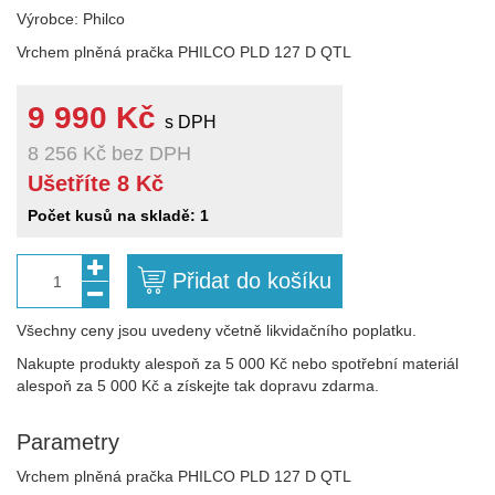
Výrobce: Philco
Vrchem plněná pračka PHILCO PLD 127 D QTL
9 990 Kč
s DPH
8 256 Kč
bez DPH
Ušetříte 8 Kč
Počet kusů na skladě: 1
Přidat do košíku
1
Všechny ceny jsou uvedeny včetně likvidačního poplatku.
Nakupte produkty alespoň za 5 000 Kč nebo spotřební materiál
alespoň za 5 000 Kč a získejte tak dopravu zdarma.
Parametry
Vrchem plněná pračka PHILCO PLD 127 D QTL