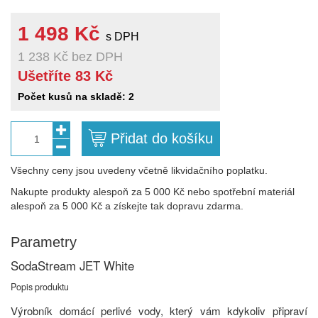
1 498 Kč
s DPH
1 238 Kč
bez DPH
Ušetříte 83 Kč
Počet kusů na skladě: 2
Přidat do košíku
1
Všechny ceny jsou uvedeny včetně likvidačního poplatku.
Nakupte produkty alespoň za 5 000 Kč nebo spotřební materiál
alespoň za 5 000 Kč a získejte tak dopravu zdarma.
Parametry
SodaStream JET White
Popis produktu
Výrobník domácí perlivé vody, který vám kdykoliv připraví