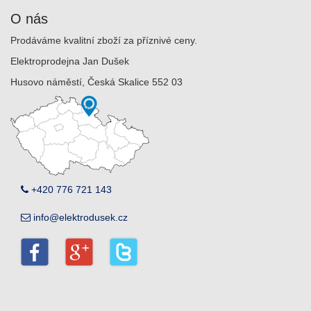
O nás
Prodáváme kvalitní zboží za příznivé ceny.
Elektroprodejna Jan Dušek
Husovo náměstí, Česká Skalice 552 03
+420 776 721 143
info@elektrodusek.cz