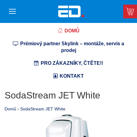
DOMŮ
Prémiový partner Skylink – montáže, servis a
prodej
PRO ZÁKAZNÍKY, ČTĚTE!!
KONTAKT
SodaStream JET White
Domů
›
SodaStream JET White