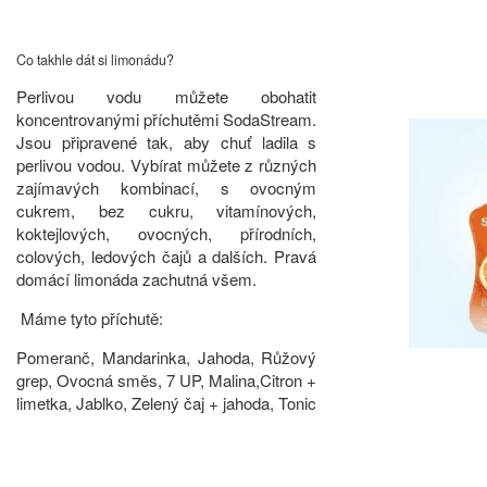
Co takhle dát si limonádu?
Perlivou vodu můžete obohatit
koncentrovanými příchutěmi SodaStream.
Jsou připravené tak, aby chuť ladila s
perlivou vodou. Vybírat můžete z různých
zajímavých kombinací, s ovocným
cukrem, bez cukru, vitamínových,
koktejlových, ovocných, přírodních,
colových, ledových čajů a dalších. Pravá
domácí limonáda zachutná všem.
Máme tyto příchutě:
Pomeranč, Mandarinka, Jahoda, Růžový
grep, Ovocná směs, 7 UP, Malina,Citron +
limetka, Jablko, Zelený čaj + jahoda, Tonic