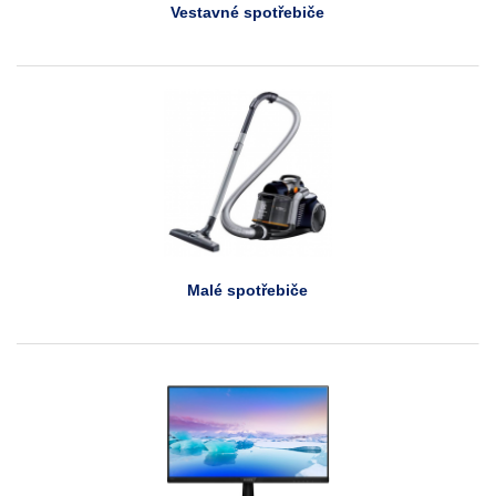
Vestavné spotřebiče
Malé spotřebiče