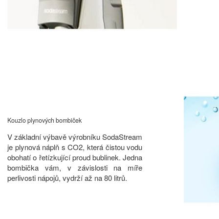
Kouzlo plynových bombiček
V základní výbavě výrobníku SodaStream
je plynová náplň s CO2, která čistou vodu
obohatí o řetízkující proud bublinek. Jedna
bombička vám, v závislosti na míře
perlivosti nápojů, vydrží až na 80 litrů.