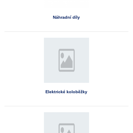
Náhradní díly
Elektrické koloběžky