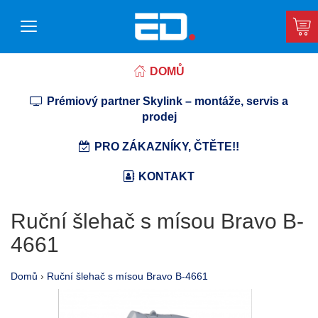
DOMŮ
Prémiový partner Skylink – montáže, servis a
prodej
PRO ZÁKAZNÍKY, ČTĚTE!!
KONTAKT
Ruční šlehač s mísou Bravo B-
4661
Domů
›
Ruční šlehač s mísou Bravo B-4661