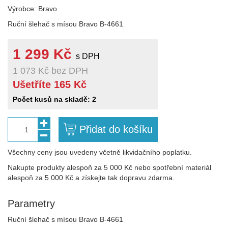
Výrobce: Bravo
Ruční šlehač s mísou Bravo B-4661
1 299 Kč
s DPH
1 073 Kč
bez DPH
Ušetříte 165 Kč
Počet kusů na skladě: 2
Přidat do košíku
1
Všechny ceny jsou uvedeny včetně likvidačního poplatku.
Nakupte produkty alespoň za 5 000 Kč nebo spotřební materiál
alespoň za 5 000 Kč a získejte tak dopravu zdarma.
Parametry
Ruční šlehač s mísou Bravo B-4661