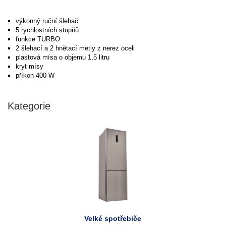
výkonný ruční šlehač
5 rychlostních stupňů
funkce TURBO
2 šlehací a 2 hnětací metly z nerez oceli
plastová mísa o objemu 1,5 litru
kryt mísy
příkon 400 W
Kategorie
Velké spotřebiče