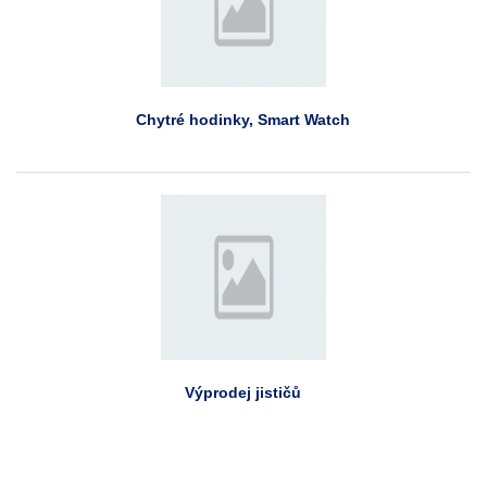
Chytré hodinky, Smart Watch
Výprodej jističů