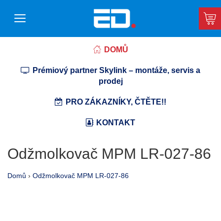
DOMŮ
Prémiový partner Skylink – montáže, servis a
prodej
PRO ZÁKAZNÍKY, ČTĚTE!!
KONTAKT
Odžmolkovač MPM LR-027-86
Domů
›
Odžmolkovač MPM LR-027-86