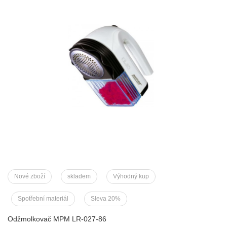
Nové zboží
skladem
Výhodný kup
Spotřební materiál
Sleva 20%
Odžmolkovač MPM LR-027-86