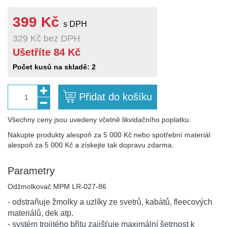
399 Kč
s DPH
329 Kč
bez DPH
Ušetříte 84 Kč
Počet kusů na skladě: 2
Přidat do košíku
1
Všechny ceny jsou uvedeny včetně likvidačního poplatku.
Nakupte produkty alespoň za 5 000 Kč nebo spotřební materiál
alespoň za 5 000 Kč a získejte tak dopravu zdarma.
Parametry
Odžmolkovač MPM LR-027-86
- odstraňuje žmolky a uzlíky ze svetrů, kabátů, fleecových
materiálů, dek atp.
- systém trojitého břitu zajišťuje maximální šetrnost k