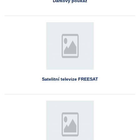
Dárkový poukaz
Satelitní televize FREESAT