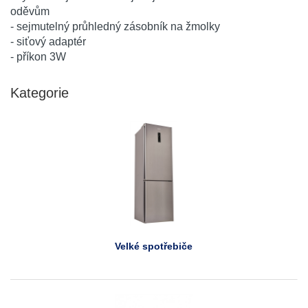
oděvům
- sejmutelný průhledný zásobník na žmolky
- siťový adaptér
- příkon 3W
Kategorie
Velké spotřebiče