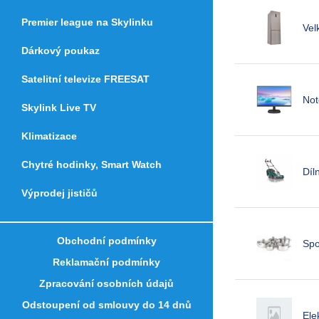
Premier league na Skylinku
Vel
Dárkový poukaz
Satelitní televize FREESAT
Not
Skylink Live TV
Klimatizace
Chytré hodinky, Smart Watch
Díl
Výprodej jističů
Obchodní podmínky
Spo
Reklamační podmínky
Zpracování osobních údajů
Odstoupení od smlouvy do 14 dnů
Ele