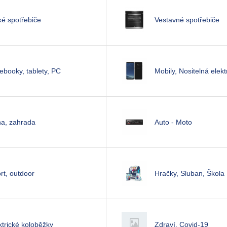
ké spotřebiče
Vestavné spotřebiče
ebooky, tablety, PC
Mobily, Nositelná elekt
na, zahrada
Auto - Moto
rt, outdoor
Hračky, Sluban, Škola
ktrické koloběžky
Zdraví, Covid-19