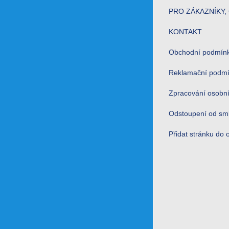
PRO ZÁKAZNÍKY, 
KONTAKT
Obchodní podmín
Reklamační podm
Zpracování osobní
Odstoupení od sm
Přidat stránku do 