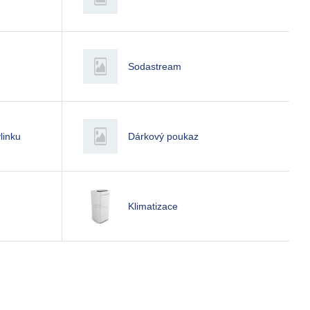
Sodastream
linku
Dárkový poukaz
Klimatizace