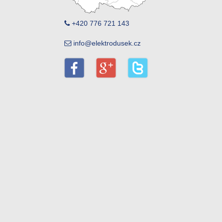
+420 776 721 143
info@elektrodusek.cz