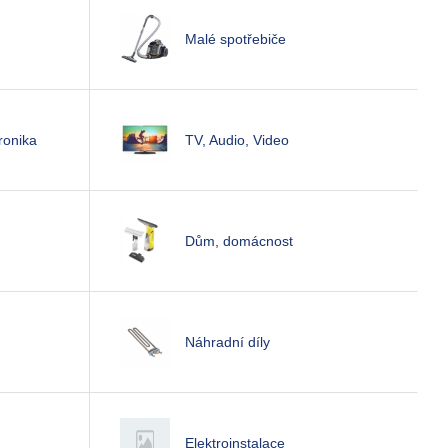
Malé spotřebiče
ronika
TV, Audio, Video
Dům, domácnost
Náhradní díly
Elektroinstalace