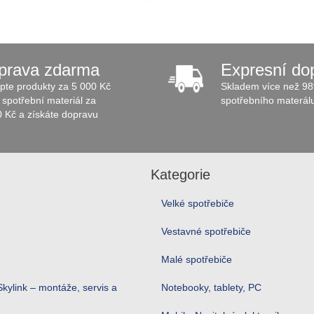
prava zdarma
Expresní do
pte produkty za 5 000 Kč
Skladem více než 98
spotřební materiál za
spotřebního materál
0 Kč a získáte dopravu
Kategorie
Velké spotřebiče
Vestavné spotřebiče
Malé spotřebiče
kylink – montáže, servis a
Notebooky, tablety, PC