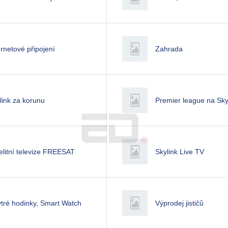
ernetové připojení
Zahrada
link za korunu
Premier league na Sky
elitní televize FREESAT
Skylink Live TV
tré hodinky, Smart Watch
Výprodej jističů