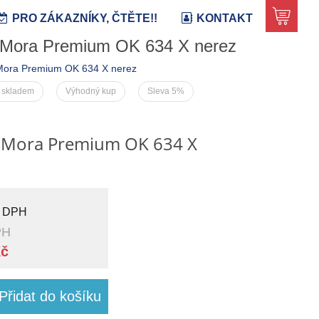
PRO ZÁKAZNÍKY, ČTĚTE!!
KONTAKT
 Mora Premium OK 634 X nerez
Mora Premium OK 634 X nerez
 skladem
Výhodný kup
Sleva 5%
 Mora Premium OK 634 X
 DPH
PH
Kč
Přidat do košíku