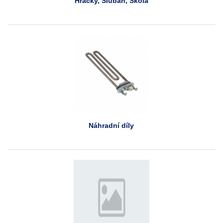
Hračky, Sluban, Škola
Náhradní díly