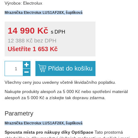
Výrobce: Electrolux
Mraznička Electrolux LUS1AF28X, šuplíková
14 990 Kč
s DPH
12 388 Kč
bez DPH
Ušetříte 1 653 Kč
Přidat do košíku
1
Všechny ceny jsou uvedeny včetně likvidačního poplatku.
Nakupte produkty alespoň za 5 000 Kč nebo spotřební materiál
alespoň za 5 000 Kč a získejte tak dopravu zdarma.
Parametry
Mraznička Electrolux LUS1AF28X, šuplíková
Spousta místa pro nákupy díky OptiSpace
Tato prostorná