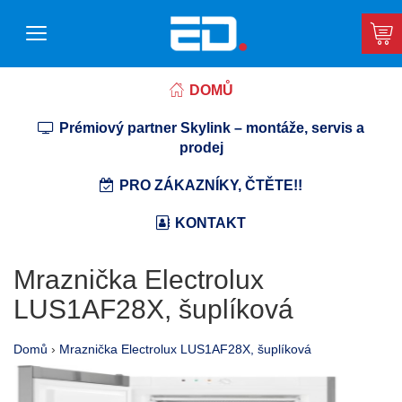
DOMŮ
Prémiový partner Skylink – montáže, servis a
prodej
PRO ZÁKAZNÍKY, ČTĚTE!!
KONTAKT
Mraznička Electrolux
LUS1AF28X, šuplíková
Domů
›
Mraznička Electrolux LUS1AF28X, šuplíková