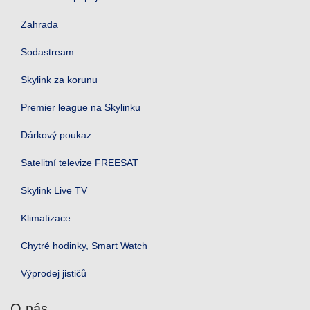
Zahrada
Sodastream
Skylink za korunu
Premier league na Skylinku
Dárkový poukaz
Satelitní televize FREESAT
Skylink Live TV
Klimatizace
Chytré hodinky, Smart Watch
Výprodej jističů
O nás