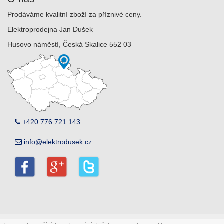
Prodáváme kvalitní zboží za příznivé ceny.
Elektroprodejna Jan Dušek
Husovo náměstí, Česká Skalice 552 03
+420 776 721 143
info@elektrodusek.cz