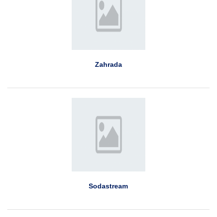
Zahrada
Sodastream