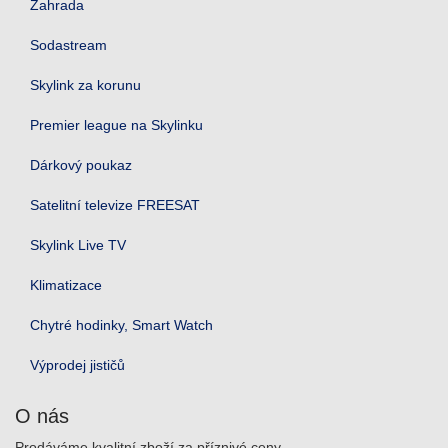
Zahrada
Sodastream
Skylink za korunu
Premier league na Skylinku
Dárkový poukaz
Satelitní televize FREESAT
Skylink Live TV
Klimatizace
Chytré hodinky, Smart Watch
Výprodej jističů
O nás
Prodáváme kvalitní zboží za příznivé ceny.