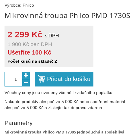
Výrobce: Philco
Mikrovlnná trouba Philco PMD 1730S
2 299 Kč
s DPH
1 900 Kč
bez DPH
Ušetříte 100 Kč
Počet kusů na skladě: 2
Přidat do košíku
1
Všechny ceny jsou uvedeny včetně likvidačního poplatku.
Nakupte produkty alespoň za 5 000 Kč nebo spotřební materiál
alespoň za 5 000 Kč a získejte tak dopravu zdarma.
Parametry
Mikrovlnná trouba Philco PMD 1730S Jednoduchá a spolehlivá