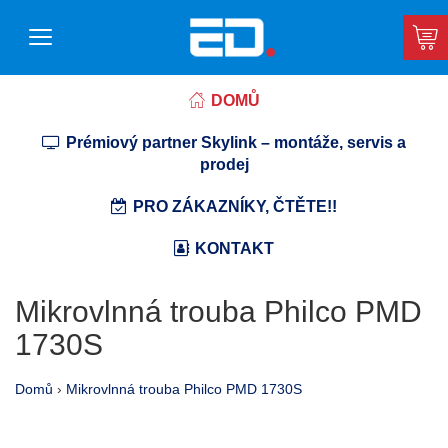
DOMŮ
Prémiový partner Skylink – montáže, servis a
prodej
PRO ZÁKAZNÍKY, ČTĚTE!!
KONTAKT
Mikrovlnná trouba Philco PMD
1730S
Domů
›
Mikrovlnná trouba Philco PMD 1730S