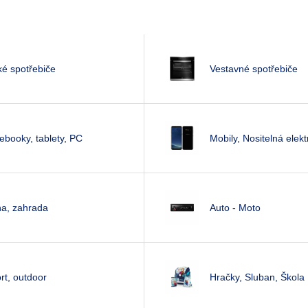
ké spotřebiče
Vestavné spotřebiče
ebooky, tablety, PC
Mobily, Nositelná elekt
na, zahrada
Auto - Moto
rt, outdoor
Hračky, Sluban, Škola