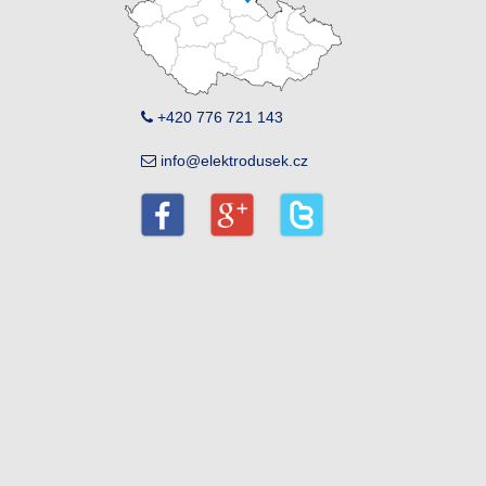
+420 776 721 143
info@elektrodusek.cz