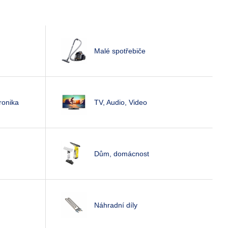
Malé spotřebiče
ronika
TV, Audio, Video
Dům, domácnost
Náhradní díly