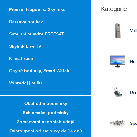
Kategorie
Premier league na Skylinku
Dárkový poukaz
Vel
Satelitní televize FREESAT
Skylink Live TV
Klimatizace
Not
Chytré hodinky, Smart Watch
Výprodej jističů
Díl
Obchodní podmínky
Reklamační podmínky
Zpracování osobních údajů
Spo
Odstoupení od smlouvy do 14 dnů