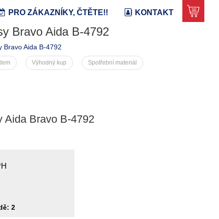
PRO ZÁKAZNÍKY, ČTĚTE!!
KONTAKT
sy Bravo Aida B-4792
y Bravo Aida B-4792
adem
Výhodný kup
Spotřební materiál
y Aida Bravo B-4792
PH
dě: 2