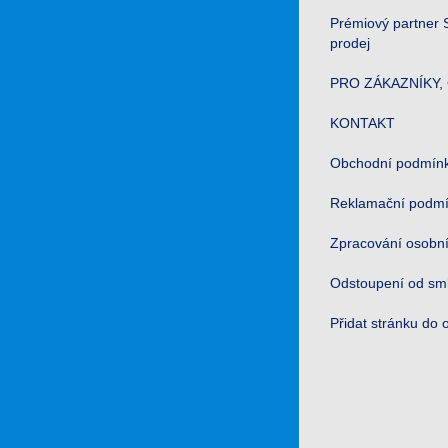
Prémiový partner S
prodej
PRO ZÁKAZNÍKY, 
KONTAKT
Obchodní podmín
Reklamační podm
Zpracování osobní
Odstoupení od sm
Přidat stránku do 