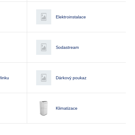
Elektroinstalace
Sodastream
linku
Dárkový poukaz
Klimatizace