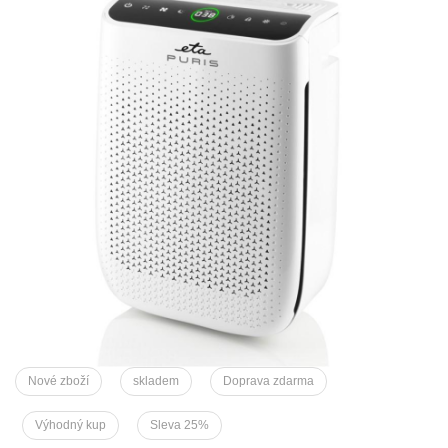
Nové zboží
skladem
Doprava zdarma
Výhodný kup
Sleva 25%