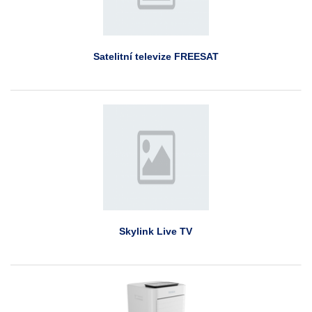
Satelitní televize FREESAT
Skylink Live TV