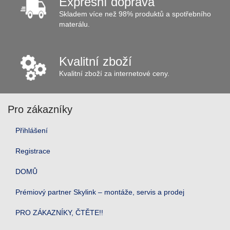
Expresní doprava
Skladem více než 98% produktů a spotřebního
materálu.
Kvalitní zboží
Kvalitní zboží za internetové ceny.
Pro zákazníky
Přihlášení
Registrace
DOMŮ
Prémiový partner Skylink – montáže, servis a prodej
PRO ZÁKAZNÍKY, ČTĚTE!!