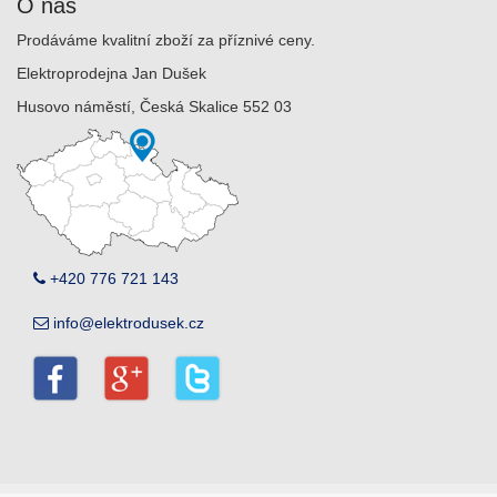
O nás
Prodáváme kvalitní zboží za příznivé ceny.
Elektroprodejna Jan Dušek
Husovo náměstí, Česká Skalice 552 03
+420 776 721 143
info@elektrodusek.cz