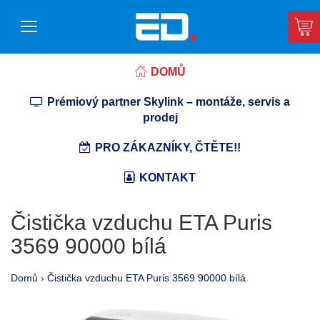
DOMŮ
Prémiový partner Skylink – montáže, servis a
prodej
PRO ZÁKAZNÍKY, ČTĚTE!!
KONTAKT
Čistička vzduchu ETA Puris
3569 90000 bílá
Domů
›
Čistička vzduchu ETA Puris 3569 90000 bílá