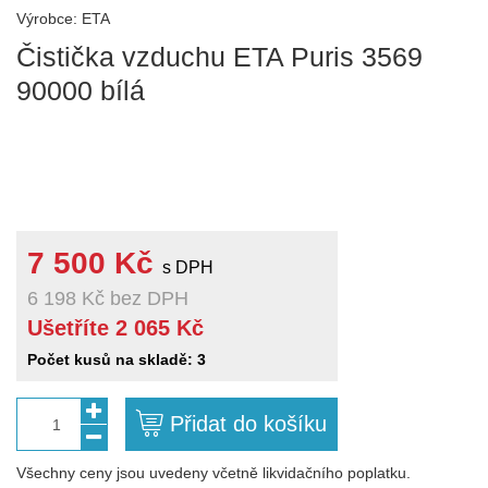
Výrobce: ETA
Čistička vzduchu ETA Puris 3569
90000 bílá
7 500 Kč
s DPH
6 198 Kč
bez DPH
Ušetříte 2 065 Kč
Počet kusů na skladě: 3
Přidat do košíku
1
Všechny ceny jsou uvedeny včetně likvidačního poplatku.