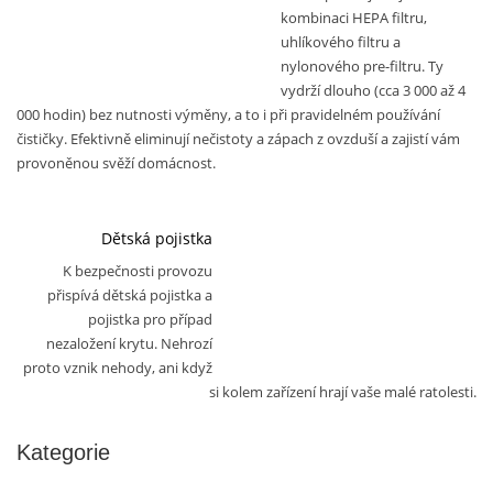
kombinaci HEPA filtru,
uhlíkového filtru a
nylonového pre-filtru. Ty
vydrží dlouho (cca 3 000 až 4
000 hodin) bez nutnosti výměny, a to i při pravidelném používání
čističky. Efektivně eliminují nečistoty a zápach z ovzduší a zajistí vám
provoněnou svěží domácnost.
Dětská pojistka
K bezpečnosti provozu
přispívá dětská pojistka a
pojistka pro případ
nezaložení krytu. Nehrozí
proto vznik nehody, ani když
si kolem zařízení hrají vaše malé ratolesti.
Kategorie