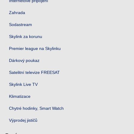
Internetové připojení
Zahrada
Sodastream
Skylink za korunu
Premier league na Skylinku
Dárkový poukaz
Satelitní televize FREESAT
Skylink Live TV
Klimatizace
Chytré hodinky, Smart Watch
Výprodej jističů