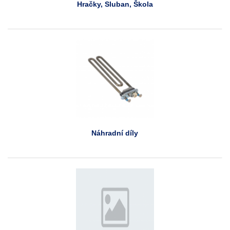
Hračky, Sluban, Škola
Náhradní díly