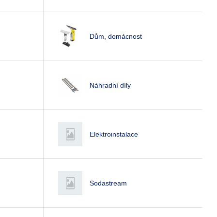
Dům, domácnost
Náhradní díly
Elektroinstalace
Sodastream