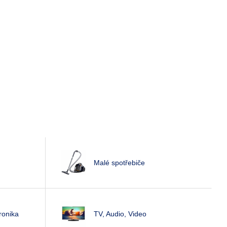
Malé spotřebiče
ronika
TV, Audio, Video