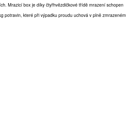
ích. Mrazicí box je díky čtyřhvězdičkové třídě mrazení schopen
g potravin, které při výpadku proudu uchová v plně zmrazeném