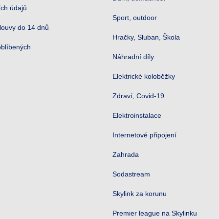
ch údajů
Sport, outdoor
louvy do 14 dnů
Hračky, Sluban, Škola
oblíbených
Náhradní díly
Elektrické koloběžky
Zdraví, Covid-19
Elektroinstalace
Internetové připojení
Zahrada
Sodastream
Skylink za korunu
Premier league na Skylinku