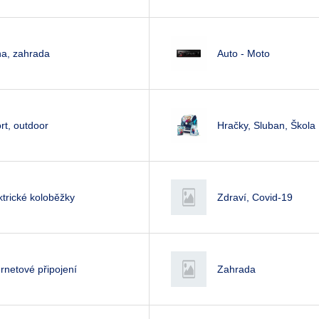
na, zahrada
Auto - Moto
rt, outdoor
Hračky, Sluban, Škola
ktrické koloběžky
Zdraví, Covid-19
ernetové připojení
Zahrada