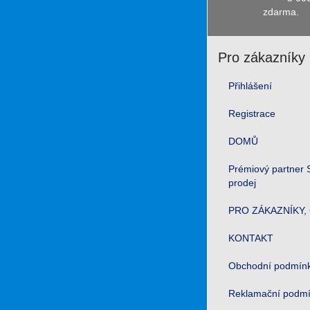
zdarma.
Pro zákazníky
Přihlášení
Registrace
DOMŮ
Prémiový partner S
prodej
PRO ZÁKAZNÍKY, 
KONTAKT
Obchodní podmín
Reklamační podm